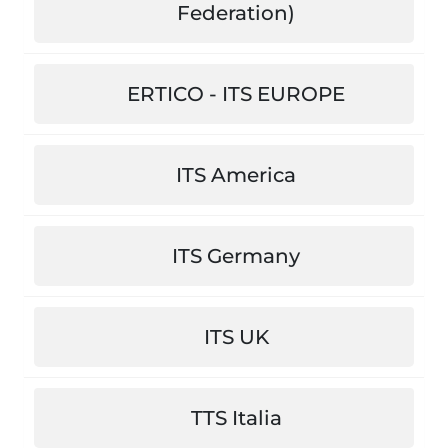
Federation)
ERTICO - ITS EUROPE
ITS America
ITS Germany
ITS UK
TTS Italia