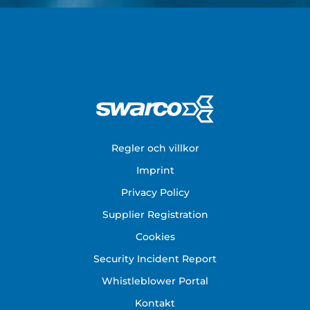
Footer
Regler och villkor
Imprint
Privacy Policy
Supplier Registration
Cookies
Security Incident Report
Whistleblower Portal
Kontakt