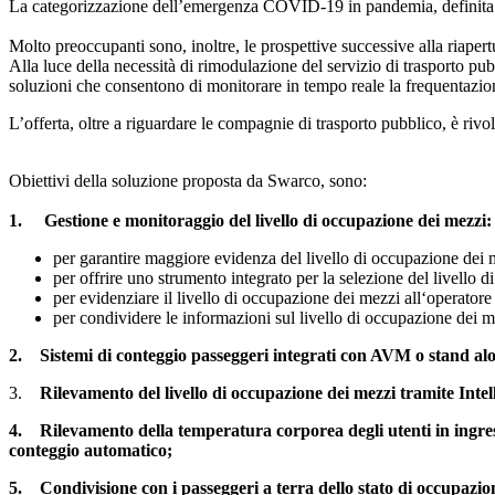
La categorizzazione dell’emergenza COVID-19 in pandemia, definita ta
Molto preoccupanti sono, inoltre, le prospettive successive alla riapertu
Alla luce della necessità di rimodulazione del servizio di trasporto p
soluzioni che consentono di monitorare in tempo reale la frequentazione
L’offerta, oltre a riguardare le compagnie di trasporto pubblico, è riv
Obiettivi della soluzione proposta da Swarco, sono:
1. Gestione e monitoraggio del livello di occupazione dei mezzi:
per garantire maggiore evidenza del livello di occupazione dei m
per offrire uno strumento integrato per la selezione del livello 
per evidenziare il livello di occupazione dei mezzi all‘operatore
per condividere le informazioni sul livello di occupazione dei m
2. Sistemi di conteggio passeggeri integrati con AVM o stand al
3.
Rilevamento del livello di occupazione dei mezzi tramite Intell
4. Rilevamento della temperatura corporea degli utenti in ingresso 
conteggio automatico;
5. Condivisione con i passeggeri a terra dello stato di occupazione 