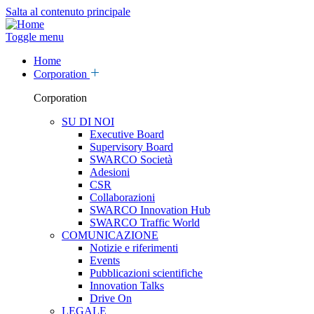
Salta al contenuto principale
Toggle menu
Home
Corporation
Corporation
SU DI NOI
Executive Board
Supervisory Board
SWARCO Società
Adesioni
CSR
Collaborazioni
SWARCO Innovation Hub
SWARCO Traffic World
COMUNICAZIONE
Notizie e riferimenti
Events
Pubblicazioni scientifiche
Innovation Talks
Drive On
LEGALE