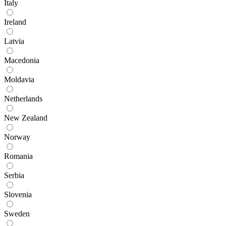
Italy
Ireland
Latvia
Macedonia
Moldavia
Netherlands
New Zealand
Norway
Romania
Serbia
Slovenia
Sweden