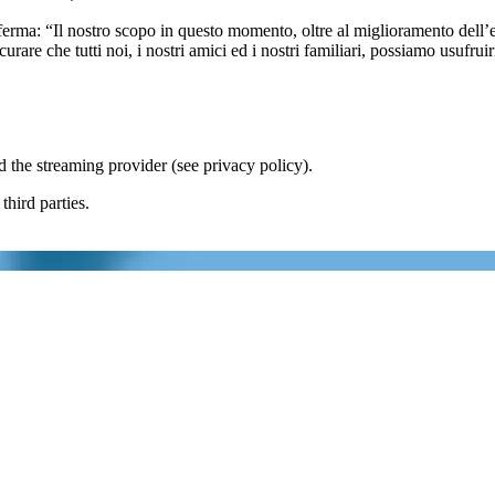
“Il nostro scopo in questo momento, oltre al miglioramento dell’effici
urare che tutti noi, i nostri amici ed i nostri familiari, possiamo usufrui
the streaming provider (see privacy policy).
hird parties.