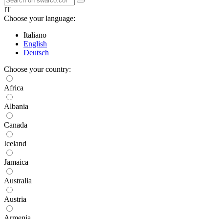
IT
Choose your language:
Italiano
English
Deutsch
Choose your country:
Africa
Albania
Canada
Iceland
Jamaica
Australia
Austria
Armenia