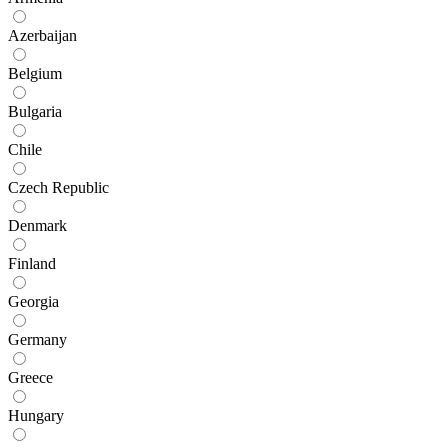
Azerbaijan
Belgium
Bulgaria
Chile
Czech Republic
Denmark
Finland
Georgia
Germany
Greece
Hungary