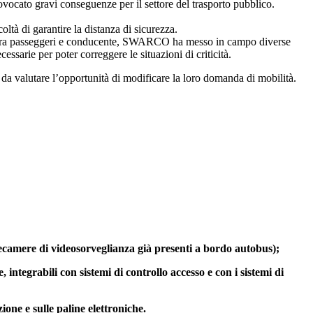
ocato gravi conseguenze per il settore del trasporto pubblico.
coltà di garantire la distanza di sicurezza.
eri e tra passeggeri e conducente, SWARCO ha messo in campo diverse
ssarie per poter correggere le situazioni di criticità.
o da valutare l’opportunità di modificare la loro domanda di mobilità.
telecamere di videosorveglianza già presenti a bordo autobus);
integrabili con sistemi di controllo accesso e con i sistemi di
ione e sulle paline elettroniche.